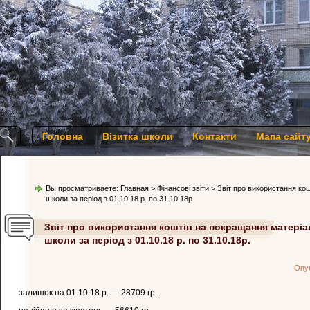
Головна
Візитка школи
Контакти
Мапа сайт
Вы просматриваете:
Главная
>
Фінансові звіти
> Звіт про використання ко
школи за період з 01.10.18 р. по 31.10.18р.
Звіт про використання коштів на покращання матеріа
школи за період з 01.10.18 р. по 31.10.18р.
Опу
залишок на 01.10.18 р. — 28709 гр.