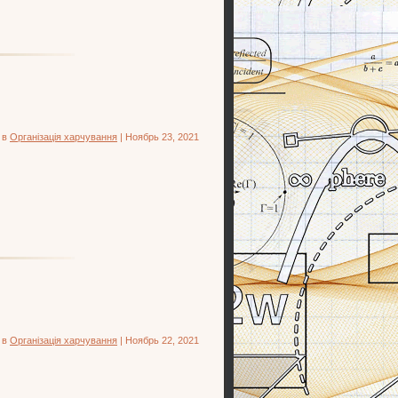
 в
Організація харчування
| Ноябрь 23, 2021
 в
Організація харчування
| Ноябрь 22, 2021