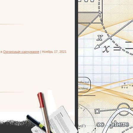
 в
Організація харчування
| Ноябрь 17, 2021