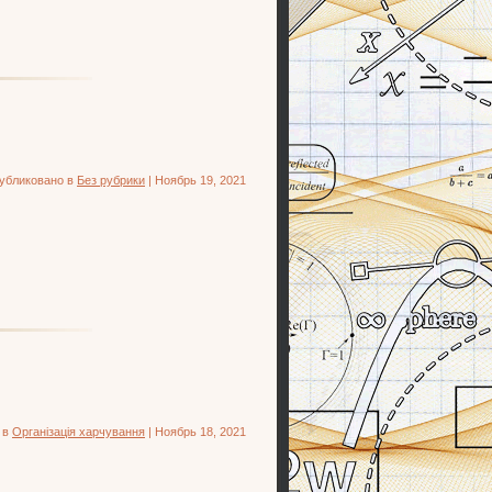
убликовано в
Без рубрики
| Ноябрь 19, 2021
 в
Організація харчування
| Ноябрь 18, 2021