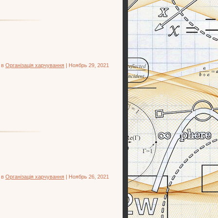
 в
Організація харчування
| Ноябрь 29, 2021
 в
Організація харчування
| Ноябрь 26, 2021