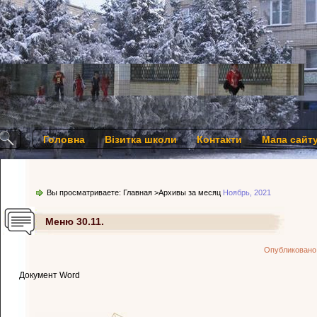
Головна
Візитка школи
Контакти
Мапа сайт
Вы просматриваете:
Главная
>Архивы за месяц
Ноябрь, 2021
Меню 30.11.
Опубликовано
Документ Word