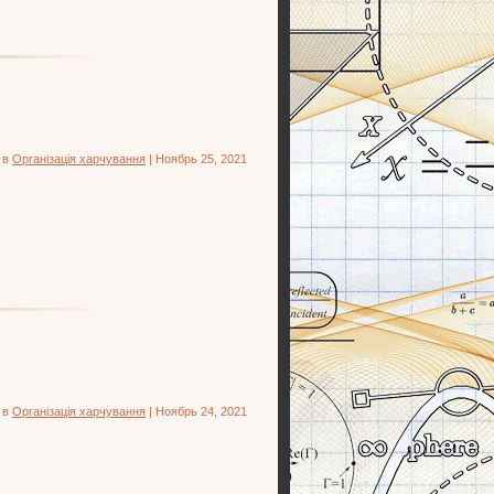
 в
Організація харчування
| Ноябрь 25, 2021
 в
Організація харчування
| Ноябрь 24, 2021