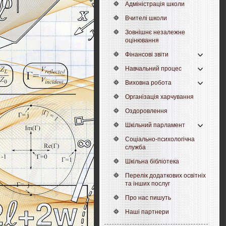
Адміністрація школи
Вчителі школи
Зовнішнє незалежне
оцінювання
Фінансові звіти
Навчальний процес
Виховна робота
Організація харчування
Оздоровлення
Шкільний парламент
Соціально-психологічна
служба
Шкільна бібліотека
Перелік додаткових освітніх
та інших послуг
Про нас пишуть
Наші партнери