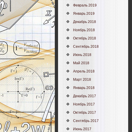
Февраль 2019
Январь 2019
Декабрь 2018
Ноябрь 2018
Октябрь 2018
Сентябрь 2018
Июнь 2018
Май 2018
Апрель 2018
Март 2018
Январь 2018
Декабрь 2017
Ноябрь 2017
Октябрь 2017
Сентябрь 2017
Июнь 2017