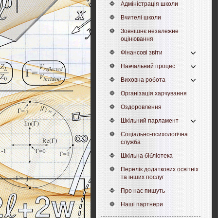
Адміністрація школи
Вчителі школи
Зовнішнє незалежне
оцінювання
Фінансові звіти
Навчальний процес
Виховна робота
Організація харчування
Оздоровлення
Шкільний парламент
Соціально-психологічна
служба
Шкільна бібліотека
Перелік додаткових освітніх
та інших послуг
Про нас пишуть
Наші партнери