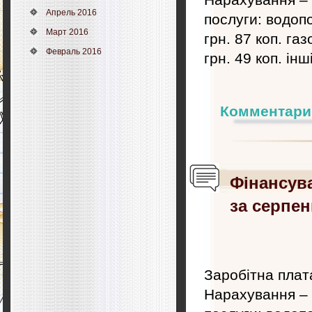
Апрель 2016
послуги: водопо
Март 2016
грн. 87 коп. га
Февраль 2016
грн. 49 коп. інш
Комментари
Фінансув
за серпен
Заробітна плата
Нарахування – 