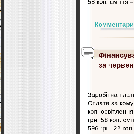
58 коп. сміття –
Комментари
Фінансув
за червен
Заробітна плата
Оплата за кому
коп. освітленн
грн. 58 коп. см
596 грн. 22 ко