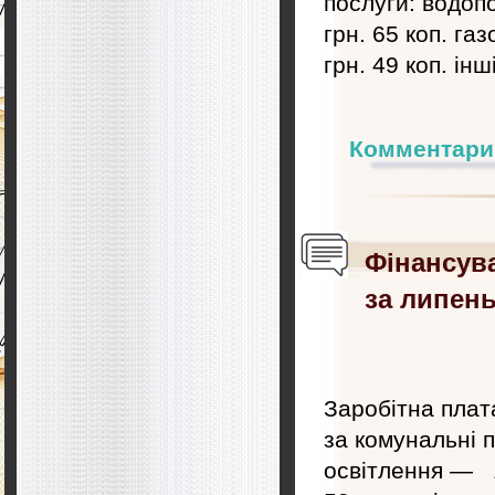
послуги: водопо
грн. 65 коп. га
грн. 49 коп. інш
Комментари
Фінансув
за липень
Заробітна плата
за комунальні 
освітлення — 1