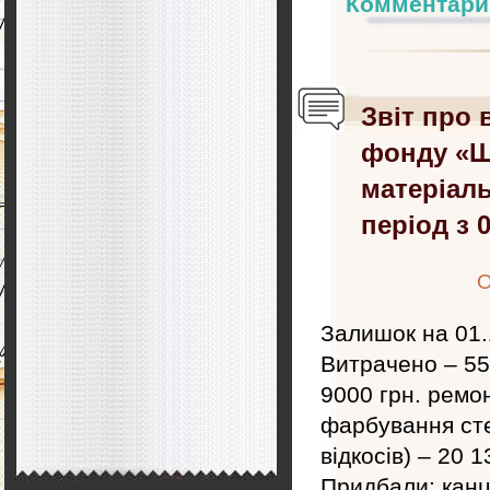
Комментари
Звіт про 
фонду «Ш
матеріаль
період з 0
О
Залишок на 01.1
Витрачено – 55
9000 грн. ремон
фарбування сте
відкосів) – 20 
Придбали: канц