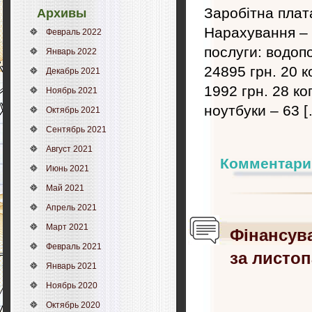
Заробітна плата
Архивы
Нарахування – 
Февраль 2022
послуги: водопо
Январь 2022
24895 грн. 20 к
Декабрь 2021
1992 грн. 28 ко
Ноябрь 2021
ноутбуки – 63 [
Октябрь 2021
Сентябрь 2021
Август 2021
Комментари
Июнь 2021
Май 2021
Апрель 2021
Март 2021
Фінансув
Февраль 2021
за листоп
Январь 2021
Ноябрь 2020
Октябрь 2020