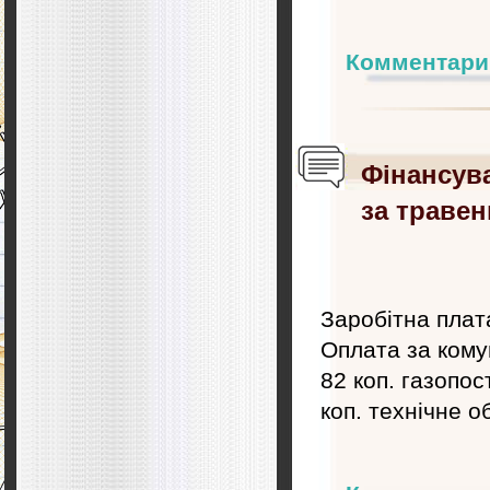
Комментари
Фінансув
за травен
Заробітна плата
Оплата за кому
82 коп. газопос
коп. технічне о