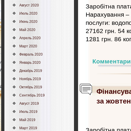
Заробітна плата
Август 2020
Нарахування – 
Июль 2020
послуги: водопо
Июнь 2020
27162 грн. 54 к
Май 2020
1281 грн. 86 ко
Апрель 2020
Март 2020
Февраль 2020
Комментари
Январь 2020
Декабрь 2019
Ноябрь 2019
Октябрь 2019
Фінансув
Сентябрь 2019
за жовтен
Август 2019
Июль 2019
Май 2019
Март 2019
Заробітна плата