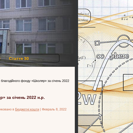
у
Стаття 30
 благодійного фонду «Школяр» за січень 2022
» за січень 2022 н.р.
иковано в
Бюджетні кошти
| Февраль 8, 2022