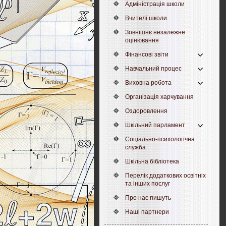
Адміністрація школи
Вчителі школи
Зовнішнє незалежне
оцінювання
Фінансові звіти
Навчальний процес
Виховна робота
Організація харчування
Оздоровлення
Шкільний парламент
Соціально-психологічна
служба
Шкільна бібліотека
Перелік додаткових освітніх
та інших послуг
Про нас пишуть
Наші партнери