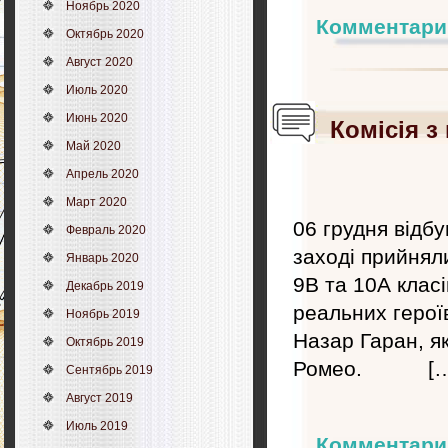
Ноябрь 2020
Комментари
Октябрь 2020
Август 2020
Июль 2020
Июнь 2020
Комісія з
Май 2020
Апрель 2020
Март 2020
06 грудня відб
Февраль 2020
заході прийняли
Январь 2020
9В та 10А клас
Декабрь 2019
реальних ге
Ноябрь 2019
Назар Гаран, я
Октябрь 2019
Ромео. […
Сентябрь 2019
Август 2019
Июль 2019
Комментари