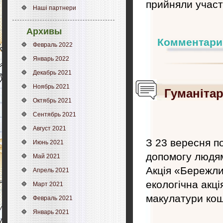
прийняли 
Наші партнери
Архивы
Комментари
Февраль 2022
Январь 2022
Декабрь 2021
Ноябрь 2021
Гуманітар
Октябрь 2021
Сентябрь 2021
Август 2021
З 23 вересня п
Июнь 2021
допомогу 
Май 2021
Акція «Бережли
Апрель 2021
екологічна акці
Март 2021
макулатури кош
Февраль 2021
Январь 2021