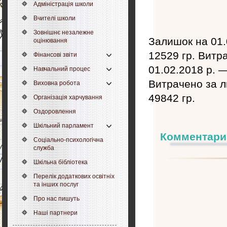
Адміністрація школи
Вчителі школи
Зовнішнє незалежне
Залишок на 01.
оцінювання
12529 гр. Витр
Фінансові звіти
01.02.2018 р. 
Навчальний процес
Витрачено за л
Виховна робота
49842 гр.
Організація харчування
Оздоровлення
Шкільний парламент
Комментари
Соціально-психологічна
служба
Шкільна бібліотека
Перелік додаткових освітніх
та інших послуг
Про нас пишуть
Наші партнери