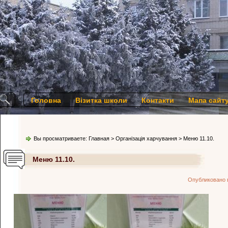
Головна
Візитка школи
Контакти
Мапа сайт
Вы просматриваете:
Главная
>
Організація харчування
> Меню 11.10.
Меню 11.10.
Опубликовано