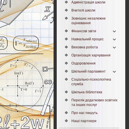
Адміністрація школи
Вчителі школи
Зовнішнє незалежне
оцінювання
Фінансові звіти
Навчальний процес
Виховна робота
Організація харчування
Оздоровлення
Шкільний парламент
Соціально-психологічна
служба
Шкільна бібліотека
Перелік додаткових освітніх
та інших послуг
Про нас пишуть
Наші партнери