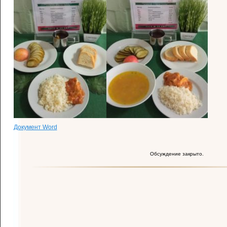
Документ Word
Обсуждение закрыто.