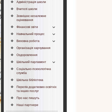
Адміністрація школи
Вчителі школи
Зовнішнє незалежне
оцінювання
Фінансові звіти
Навчальний процес
Виховна робота
Організація харчування
Оздоровлення
Шкільний парламент
Соціально-психологічна
служба
Шкільна бібліотека
Перелік додаткових освітніх
та інших послуг
Про нас пишуть
Наші партнери