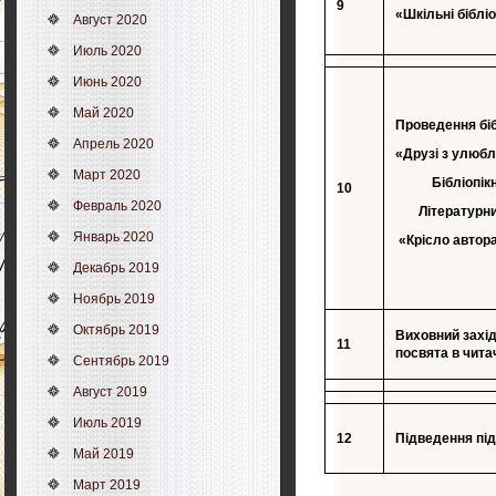
9
«Шкільні біблі
Август 2020
Июль 2020
Июнь 2020
Май 2020
Проведення біб
Апрель 2020
«Друзі з улюбл
Март 2020
Бібліопікнік-
10
Февраль 2020
Літературний 
Январь 2020
«Крісло автора
Декабрь 2019
Ноябрь 2019
Октябрь 2019
Виховний захід
1
1
посвята в читач
Сентябрь 2019
Август 2019
Июль 2019
1
2
Підведення під
Май 2019
Март 2019