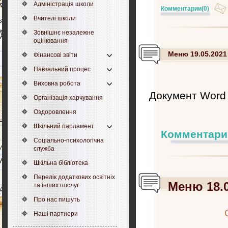
Адміністрація школи
Комментарии
(0)
Вчителі школи
Зовнішнє незалежне
оцінювання
Меню 19.05.2021
Фінансові звіти
Навчальний процес
Виховна робота
Документ Word
Організація харчування
Оздоровлення
Шкільний парламент
Комментари
Соціально-психологічна
служба
Шкільна бібліотека
Перелік додаткових освітніх
Меню 18.0
та інших послуг
Про нас пишуть
Наші партнери