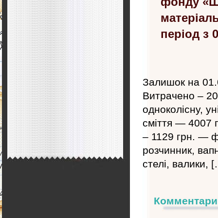
фонду «Ш
матеріаль
період з 0
Залишок на 01.
Витрачено – 20 
одноколісну, ун
сміття — 4007 
– 1129 грн. — 
розчинник, вапн
стелі, валики, [
Комментари